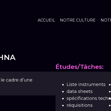
ACCUEIL
NOTRE CULTURE
NOTR
KHNA
Études/Tâches:
 le cadre d’une
Liste instruments
data sheets
spécifications tech
réquisitions