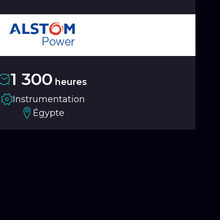
1 300
heures
Instrumentation
Égypte