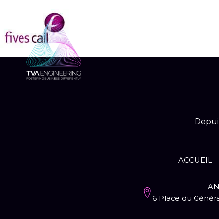
Depuis
ACCUEIL
AN
6 Place du Généra