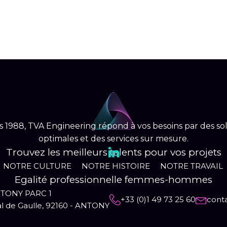
ACCUEIL
NOTRE CULTURE
NOTR
 1988, TVA Engineering répond à vos besoins par des so
optimales et des services sur mesure.
Trouvez les meilleurs talents pour vos projets
NOTRE CULTURE
NOTRE HISTOIRE
NOTRE TRAVAIL
Egalité professionnelle femmes-hommes
TONY PARC 1
+33 (0)1 49 73 25 60
cont
l de Gaulle, 92160 - ANTONY